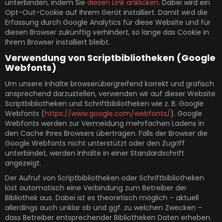
unterbinden, indem Sie
diesen Link anklicken
. Dabei wird ein
Opt-Out-Cookie auf Ihrem Gerät installiert. Damit wird die
Erfassung durch Google Analytics für diese Website und für
diesen Browser zukünftig verhindert, so lange das Cookie in
Ihrem Browser installiert bleibt.
Verwendung von Scriptbibliotheken (Google
Webfonts)
Um unsere Inhalte browserübergreifend korrekt und grafisch
ansprechend darzustellen, verwenden wir auf dieser Website
Scriptbibliotheken und Schriftbibliotheken wie z. B. Google
Webfonts (
https://www.google.com/webfonts/
). Google
Webfonts werden zur Vermeidung mehrfachen Ladens in
den Cache Ihres Browsers übertragen. Falls der Browser die
Google Webfonts nicht unterstützt oder den Zugriff
unterbindet, werden Inhalte in einer Standardschrift
angezeigt.
Der Aufruf von Scriptbibliotheken oder Schriftbibliotheken
löst automatisch eine Verbindung zum Betreiber der
Bibliothek aus. Dabei ist es theoretisch möglich – aktuell
allerdings auch unklar ob und ggf. zu welchen Zwecken –
dass Betreiber entsprechender Bibliotheken Daten erheben.