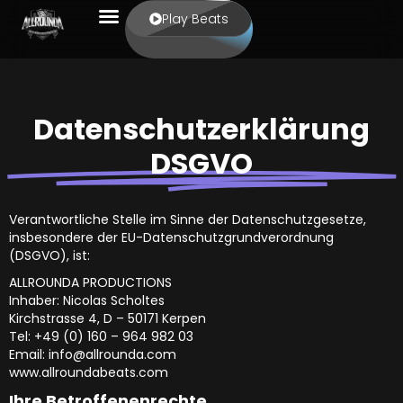
Play Beats
Datenschutzerklärung
DSGVO
Verantwortliche Stelle im Sinne der Datenschutzgesetze,
insbesondere der EU-Datenschutzgrundverordnung
(DSGVO), ist:
ALLROUNDA PRODUCTIONS
Inhaber: Nicolas Scholtes
Kirchstrasse 4, D – 50171 Kerpen
Tel: +49 (0) 160 – 964 982 03
Email: info@allrounda.com
www.allroundabeats.com
Ihre Betroffenenrechte